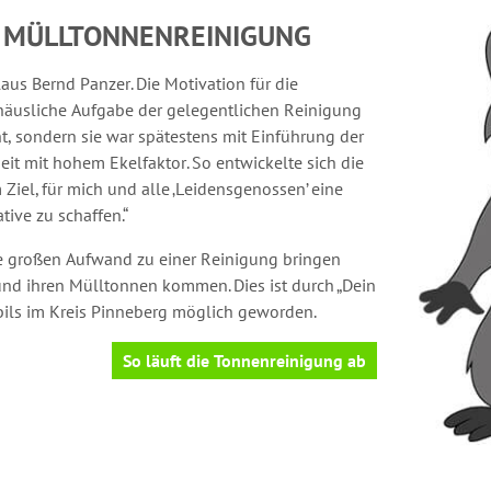
N MÜLLTONNENREINIGUNG
aus Bernd Panzer. Die Motivation für die
 häusliche Aufgabe der gelegentlichen Reinigung
ht, sondern sie war spätestens mit Einführung der
it mit hohem Ekelfaktor. So entwickelte sich die
iel, für mich und alle ‚Leidensgenossen’ eine
ive zu schaffen.“
e großen Aufwand zu einer Reinigung bringen
nd ihren Mülltonnen kommen. Dies ist durch „Dein
ils im Kreis Pinneberg möglich geworden.
So läuft die Tonnenreinigung ab