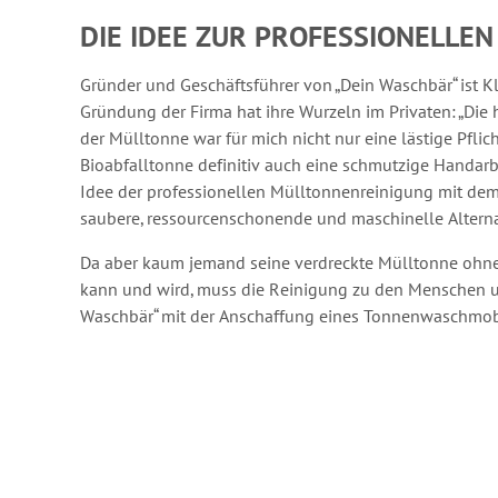
DIE IDEE ZUR PROFESSIONELLE
Gründer und Geschäftsführer von „Dein Waschbär“ ist Kl
Gründung der Firma hat ihre Wurzeln im Privaten: „Die
der Mülltonne war für mich nicht nur eine lästige Pflic
Bioabfalltonne definitiv auch eine schmutzige Handarbe
Idee der professionellen Mülltonnenreinigung mit dem Z
saubere, ressourcenschonende und maschinelle Alternat
Da aber kaum jemand seine verdreckte Mülltonne ohn
kann und wird, muss die Reinigung zu den Menschen u
Waschbär“ mit der Anschaffung eines Tonnenwaschmob