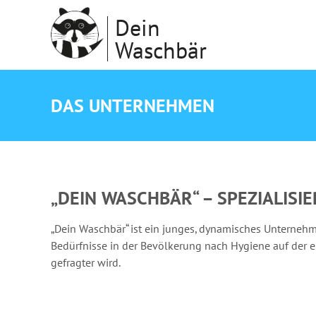
Dein
Waschbär
DAS UNTERNEHMEN
„DEIN WASCHBÄR“ – SPEZIALIS
„Dein Waschbär“ ist ein junges, dynamisches Unternehm
Bedürfnisse in der Bevölkerung nach Hygiene auf der e
gefragter wird.