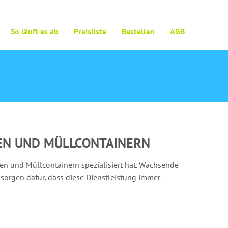
So läuft es ab
Preisliste
Bestellen
AGB
NEN UND MÜLLCONTAINERN
nen und Müllcontainern spezialisiert hat. Wachsende
sorgen dafür, dass diese Dienstleistung immer