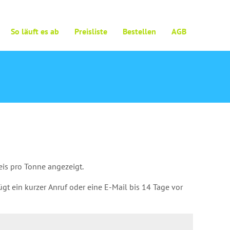
So läuft es ab
Preisliste
Bestellen
AGB
eis pro Tonne angezeigt.
nügt ein kurzer Anruf oder eine E-Mail bis 14 Tage vor