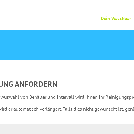
Dein Waschbär
GUNG ANFORDERN
r Auswahl von Behälter und Intervall wird Ihnen Ihr Reinigungspr
wird er automatisch verlängert. Falls dies nicht gewünscht ist, ge