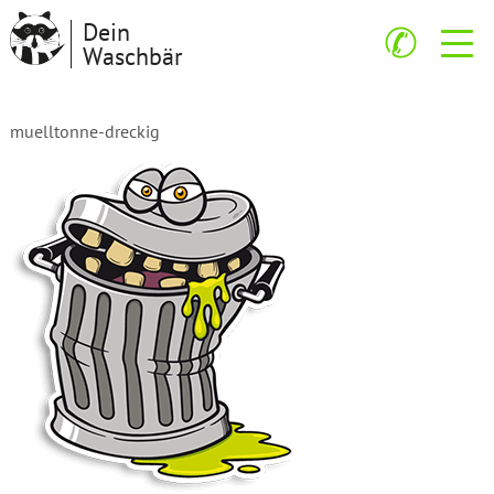
Dein
✆
Waschbär
muelltonne-dreckig