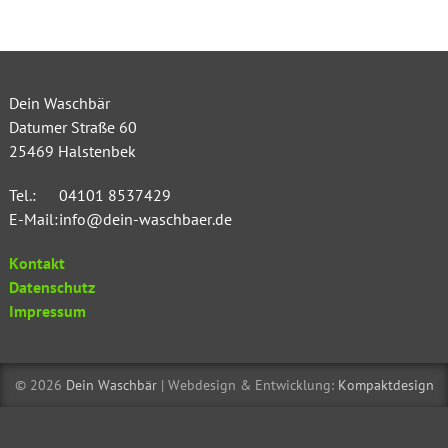
Dein Waschbär
Datumer Straße 60
25469
Halstenbek
Tel.:
04101 8537429
E-Mail:
info@dein-waschbaer.de
Kontakt
Datenschutz
Impressum
© 2026
Dein Waschbär
| Webdesign & Entwicklung:
Kompaktdesign