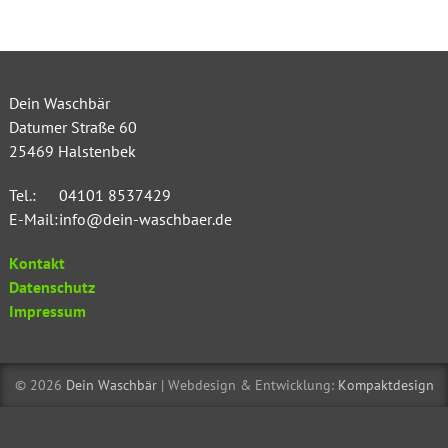
Dein Waschbär
Datumer Straße 60
25469
Halstenbek
Tel.:
04101 8537429
E-Mail:
info@dein-waschbaer.de
Kontakt
Datenschutz
Impressum
© 2026
Dein Waschbär
| Webdesign & Entwicklung:
Kompaktdesign