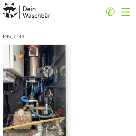
Dein
✆
Waschbär
IMG_7244