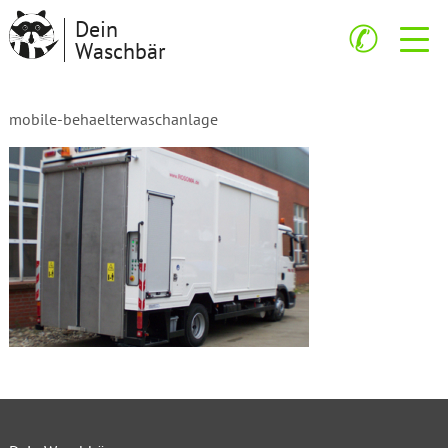
Dein
✆
Waschbär
mobile-behaelterwaschanlage