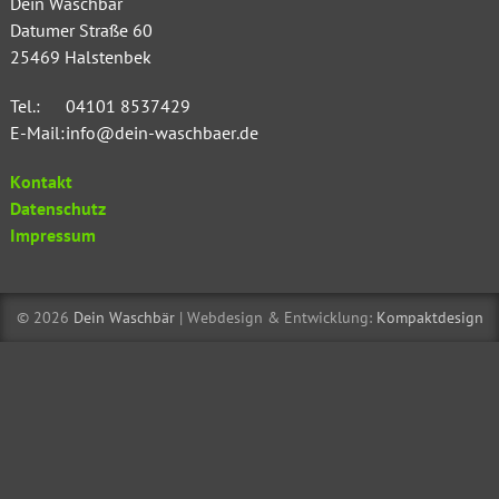
Dein Waschbär
Datumer Straße 60
25469
Halstenbek
Tel.:
04101 8537429
E-Mail:
info@dein-waschbaer.de
Kontakt
Datenschutz
Impressum
© 2026
Dein Waschbär
| Webdesign & Entwicklung:
Kompaktdesign