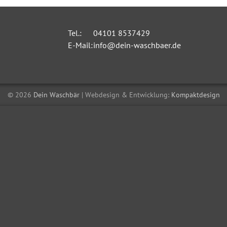
Tel.:
04101 8537429
E-Mail:
info@dein-waschbaer.de
© 2026
Dein Waschbär
| Webdesign & Entwicklung:
Kompaktdesign