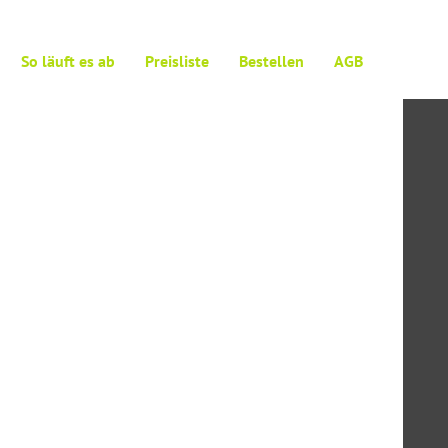
So läuft es ab
Preisliste
Bestellen
AGB