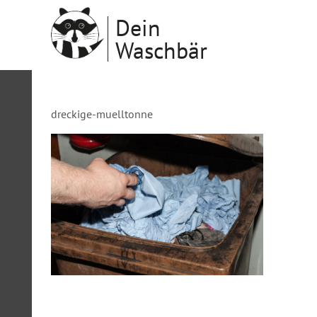
Dein
Waschbär
dreckige-muelltonne