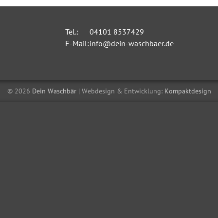
Tel.:
04101 8537429
E-Mail:
info@dein-waschbaer.de
© 2026
Dein Waschbär
| Webdesign & Entwicklung:
Kompaktdesign