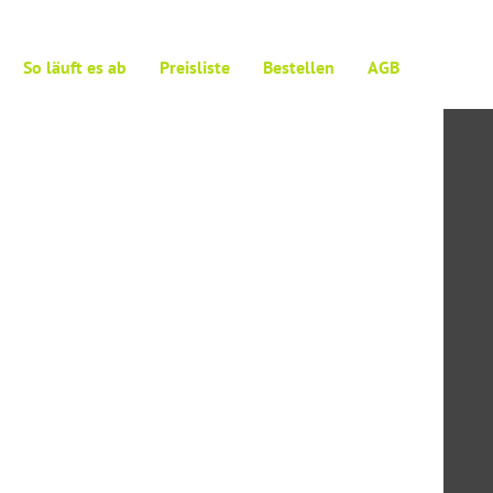
So läuft es ab
Preisliste
Bestellen
AGB